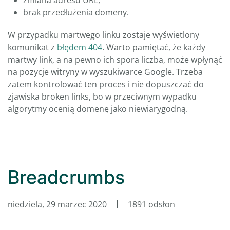
zmiana adresu URL,
brak przedłużenia domeny.
W przypadku martwego linku zostaje wyświetlony
komunikat z
błędem 404
. Warto pamiętać, że każdy
martwy link, a na pewno ich spora liczba, może wpłynąć
na pozycje witryny w wyszukiwarce Google. Trzeba
zatem kontrolować ten proces i nie dopuszczać do
zjawiska broken links, bo w przeciwnym wypadku
algorytmy ocenią domenę jako niewiarygodną.
Breadcrumbs
niedziela, 29 marzec 2020
1891 odsłon