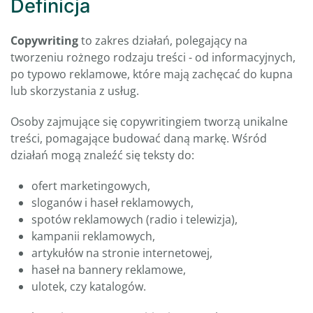
Definicja
Copywriting
to zakres działań, polegający na
tworzeniu rożnego rodzaju treści - od informacyjnych,
po typowo reklamowe, które mają zachęcać do kupna
lub skorzystania z usług.
Osoby zajmujące się copywritingiem tworzą unikalne
treści, pomagające budować daną markę. Wśród
działań mogą znaleźć się teksty do:
ofert marketingowych,
sloganów i haseł reklamowych,
spotów reklamowych (radio i telewizja),
kampanii reklamowych,
artykułów na stronie internetowej,
haseł na bannery reklamowe,
ulotek, czy katalogów.