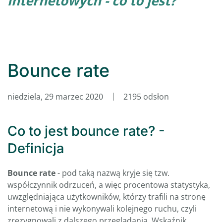
internetowych - co to jest?
Bounce rate
niedziela, 29 marzec 2020
2195 odsłon
Co to jest bounce rate? -
Definicja
Bounce rate
- pod taką nazwą kryje się tzw.
współczynnik odrzuceń, a więc procentowa statystyka,
uwzględniająca użytkowników, którzy trafili na stronę
internetową i nie wykonywali kolejnego ruchu, czyli
zrezygnowali z dalszego przeglądania. Wskaźnik