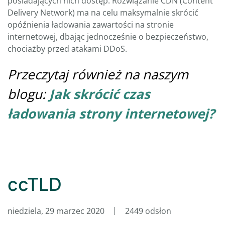
posiadających nich dostęp. Rozwiązanie CDN (Content
Delivery Network) ma na celu maksymalnie skrócić
opóźnienia ładowania zawartości na stronie
internetowej, dbając jednocześnie o bezpieczeństwo,
chociażby przed atakami DDoS.
Przeczytaj również na naszym
blogu:
Jak skrócić czas
ładowania strony internetowej?
ccTLD
niedziela, 29 marzec 2020
2449 odsłon