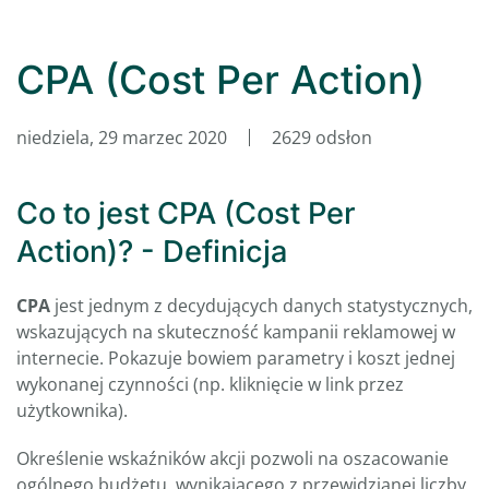
CPA (Cost Per Action)
niedziela, 29 marzec 2020
2629 odsłon
Co to jest CPA (Cost Per
Action)? - Definicja
CPA
jest jednym z decydujących danych statystycznych,
wskazujących na skuteczność kampanii reklamowej w
internecie. Pokazuje bowiem parametry i koszt jednej
wykonanej czynności (np. kliknięcie w link przez
użytkownika).
Określenie wskaźników akcji pozwoli na oszacowanie
ogólnego budżetu, wynikającego z przewidzianej liczby