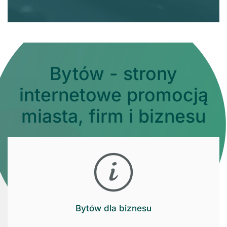
Bytów - strony
internetowe promocją
miasta, firm i biznesu
Bytów dla biznesu