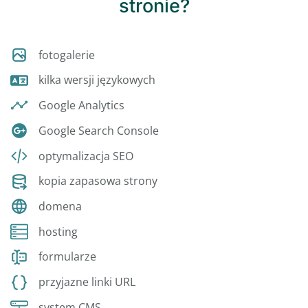
stronie?
fotogalerie
kilka wersji językowych
Google Analytics
Google Search Console
optymalizacja SEO
kopia zapasowa strony
domena
hosting
formularze
przyjazne linki URL
system CMS