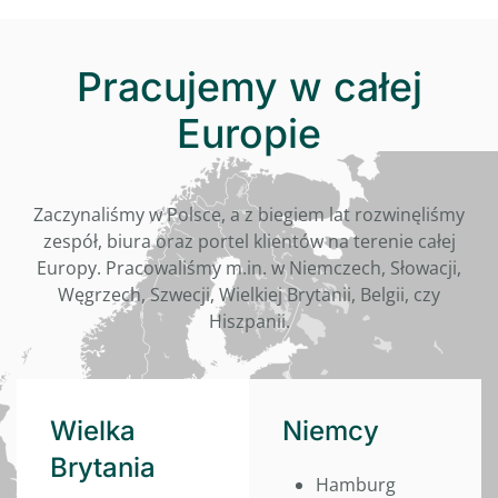
Pracujemy w całej
Europie
Zaczynaliśmy w Polsce, a z biegiem lat rozwinęliśmy
zespół, biura oraz portel klientów na terenie całej
Europy. Pracowaliśmy m.in. w Niemczech, Słowacji,
Węgrzech, Szwecji, Wielkiej Brytanii, Belgii, czy
Hiszpanii.
Wielka
Niemcy
Brytania
Hamburg