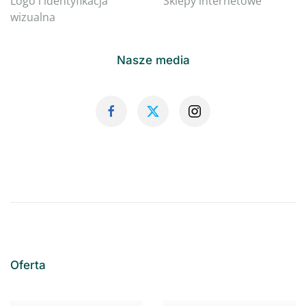
Logo i identyfikacja
Sklepy internetowe
wizualna
Nasze media
Oferta