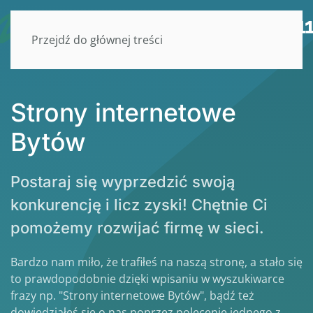
Przejdź do głównej treści
Strony internetowe
Bytów
Postaraj się wyprzedzić swoją
konkurencję i licz zyski! Chętnie Ci
pomożemy rozwijać firmę w sieci.
Bardzo nam miło, że trafiłeś na naszą stronę, a stało się
to prawdopodobnie dzięki wpisaniu w wyszukiwarce
frazy np. "Strony internetowe Bytów", bądź też
dowiedziałeś się o nas poprzez polecenie jednego z