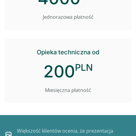
Jednorazowa płatność
Opieka techniczna od
200
PLN
Miesięczna płatność
Większość klientów ocenia, że prezentacja