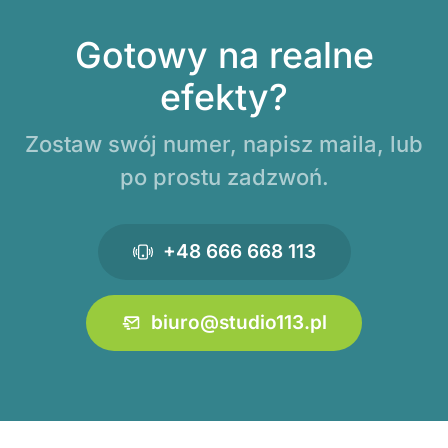
Gotowy na realne
efekty?
Zostaw swój numer, napisz maila, lub
po prostu zadzwoń.
+48 666 668 113
biuro@studio113.pl