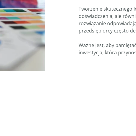
Tworzenie skutecznego lo
doświadczenia, ale równie
rozwiązanie odpowiadają
przedsiębiorcy często de
Ważne jest, aby pamiętać
inwestycja, która przynosi