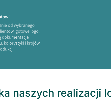
ntowi
eżnie od wybranego
lientowi gotowe logo,
ną dokumentację
 kolorystyki i krojów
odukcji.
ka naszych realizacji 