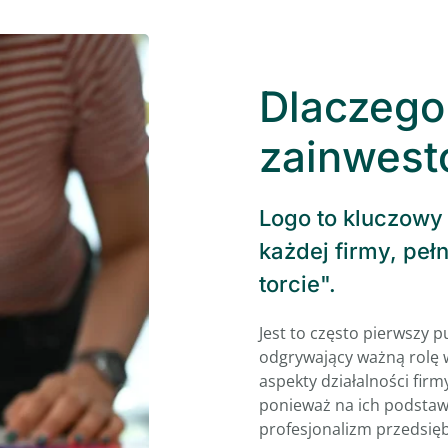
Dlaczego
zainwest
Logo to kluczowy 
każdej firmy, pełn
torcie".
Jest to często pierwszy 
odgrywający ważną rolę w
aspekty działalności firm
ponieważ na ich podstawi
profesjonalizm przedsięb