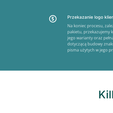
Przekazanie logo klie
Na koniec procesu, zal
pakietu, przekazujemy k
jego warianty oraz peł
dotyczącą budowy znaku,
pisma użytych w jego pr
Kil