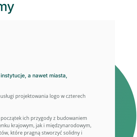
rmy
instytucje, a nawet miasta,
usługi projektowania logo w czterech
na początek ich przygody z budowaniem
 rynku krajowym, jak i międzynarodowym,
w, które pragną stworzyć solidny i