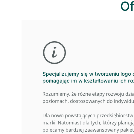
Of
Specjalizujemy się w tworzeniu logo d
pomagając im w kształtowaniu ich r
Rozumiemy, że różne etapy rozwoju dzia
poziomach, dostosowanych do indywidua
Dla nowo powstających przedsiębiorstw 
marki. Natomiast dla tych, którzy planu
polecamy bardziej zaawansowany pakiet 