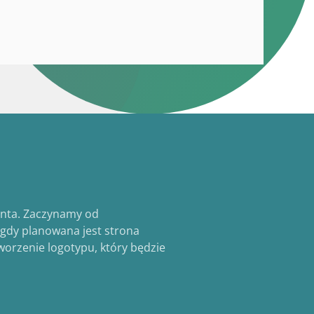
ienta. Zaczynamy od
 gdy planowana jest strona
worzenie logotypu, który będzie