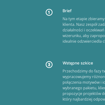
Brief
Na tym etapie zbieramy 
klienta. Nasz zespół za
działalności i oczekiwa
wizerunku, aby zapropo
idealnie odzwierciedla c
Wstępne szkice
Przechodzimy do fazy tw
wypracowujemy różnoro
połączenia motywów i id
wybranego pakietu, klie
propozycje projektów do
który najbardziej odpo