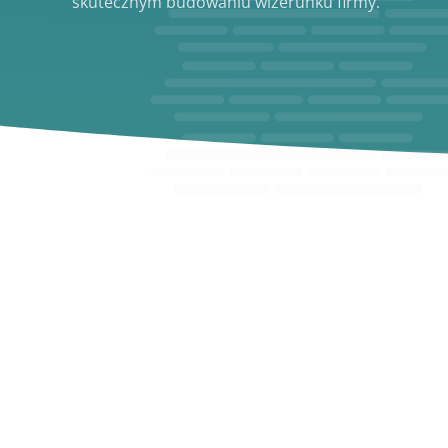
skutecznym budowaniu wizerunku firmy.