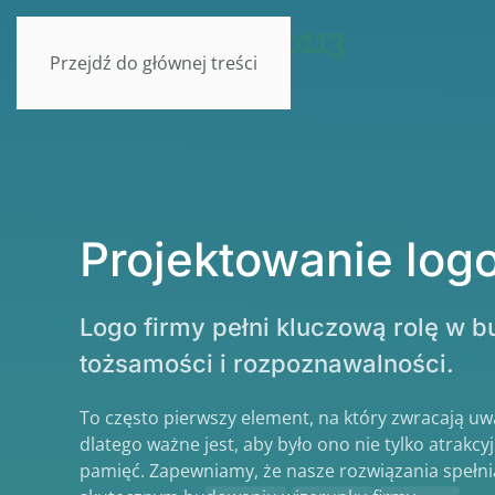
Przejdź do głównej treści
Projektowanie log
Logo firmy pełni kluczową rolę w b
tożsamości i rozpoznawalności.
To często pierwszy element, na który zwracają uwa
dlatego ważne jest, aby było ono nie tylko atrakcy
pamięć. Zapewniamy, że nasze rozwiązania spełn