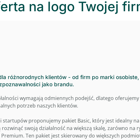
erta na logo Twojej fi
la różnorodnych klientów - od firm po marki osobiste, 
ozpoznawalności jako brandu.
łalności wymagają odmiennych podejść, dlatego oferujemy 
lnych potrzeb naszych klientów.
i startupów proponujemy pakiet Basic, który jest idealny 
ją rozwinąć swoją działalność na większą skalę, zarówno na
Premium. Ten pakiet jest skierowany do większych podmiotó