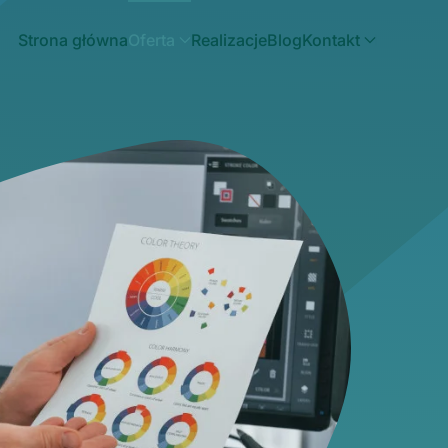
Strona główna
Oferta
Realizacje
Blog
Kontakt