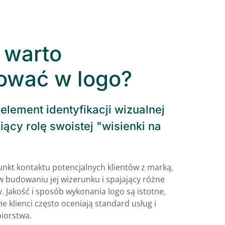
 warto
ować w logo?
element identyfikacji wizualnej
iący rolę swoistej "wisienki na
punkt kontaktu potencjalnych klientów z marką,
 budowaniu jej wizerunku i spajający różne
y. Jakość i sposób wykonania logo są istotne,
e klienci często oceniają standard usług i
iorstwa.