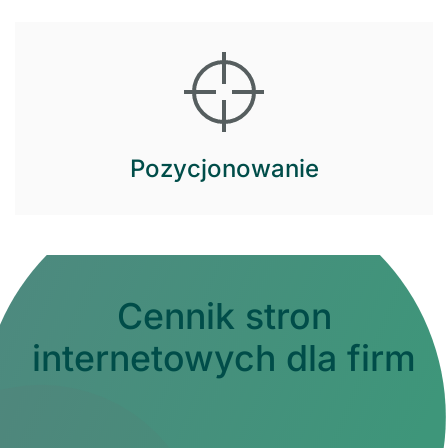
Pozycjonowanie
Cennik stron
internetowych dla firm