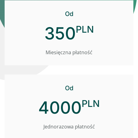
Od
350
PLN
Miesięczna płatność
Od
4000
PLN
Jednorazowa płatność