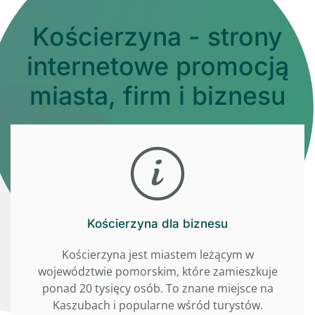
Kościerzyna - strony
internetowe promocją
miasta, firm i biznesu
Kościerzyna dla biznesu
Kościerzyna jest miastem leżącym w
województwie pomorskim, które zamieszkuje
ponad 20 tysięcy osób. To znane miejsce na
Kaszubach i popularne wśród turystów.