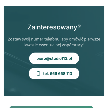
Zainteresowany?
Zostaw swój numer telefonu, aby omówić pierwsze
kwestie ewentualnej współpracy!
biuro@studio113.pl
tel. 666 668 113