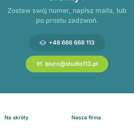
Zostaw swój numer, napisz maila, lub
po prostu zadzwoń.
+48 666 668 113
biuro@studio113.pl
Na skróty
Nasza firma