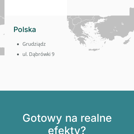
Polska
Grudziądz
ul. Dąbrówki 9
Gotowy na realne
efekty?