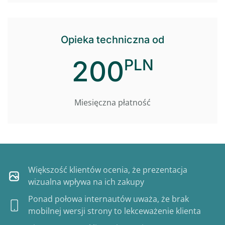
Opieka techniczna od
200
PLN
Miesięczna płatność
Większość klientów ocenia, że prezentacja
wizualna wpływa na ich zakupy
Ponad połowa internautów uważa, że brak
mobilnej wersji strony to lekceważenie klienta