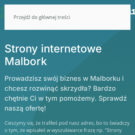
Przejdź do głównej treści
Strony internetowe
Malbork
Prowadzisz swój biznes w Malborku i
chcesz rozwinąć skrzydła? Bardzo
chętnie Ci w tym pomożemy. Sprawdź
naszą ofertę!
Cieszymy się, że trafiłeś pod nasz adres, bo to świadczy
o tym, że wpisałeś w wyszukiwarce frazę np. "Strony