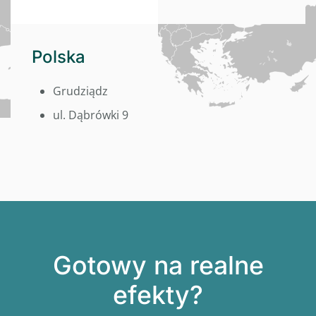
Polska
Grudziądz
ul. Dąbrówki 9
Gotowy na realne
efekty?