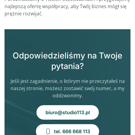
najlepszą ofertę współpracy, aby Twój biznes mógł się
prężnie rozwijać.
Odpowiedzieliśmy na Twoje
pytania?
Jeśli jest zagadnienie, o którym nie przeczytałeś na
naszej stronie, możesz zostawić swój numer, a my
oddzwonimy.
biuro@studio113.pl
tel. 666 668 113