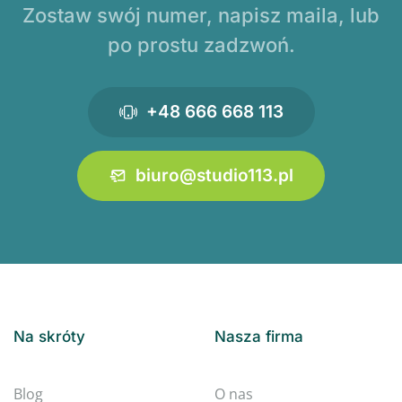
Zostaw swój numer, napisz maila, lub
po prostu zadzwoń.
+48 666 668 113
biuro@studio113.pl
Na skróty
Nasza firma
Blog
O nas