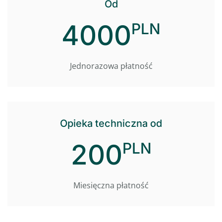
Od
4000
PLN
Jednorazowa płatność
Opieka techniczna od
200
PLN
Miesięczna płatność