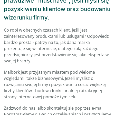
prawdziwe "must have", jeśli myśli się
pozyskiwaniu klientów oraz budowaniu
wizerunku firmy.
Co robi w obecnych czasach klient, jeśli jest
zainteresowany produktami lub usługami? Odpowiedź
bardzo prosta - patrzy na to, jak dana marka
prezentuje się w internecie, dlatego rolą każdego
przedsiębiorcy jest przedstawienie się jako eksperta w
swojej branży.
Malbork jest przyjaznym miastem pod wieloma
względami, także biznesowymi. Jeżeli myślisz o
rozwijaniu swojej firmy i pozyskiwaniu coraz większej
liczby klientów - budowa funkcjonalnej i atrakcyjnej
strony internetowej pomoże tym celu.
Zadzwoń do nas, albo skontaktuj się poprzez e-mail.
Porozmawiamy o Twoich oczekiwaniach i przygotujemy