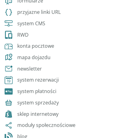
formularze
przyjazne linki URL
system CMS
RWD
konta pocztowe
mapa dojazdu
newsletter
system rezerwacji
system płatności
system sprzedaży
sklep internetowy
moduły społecznościowe
blog