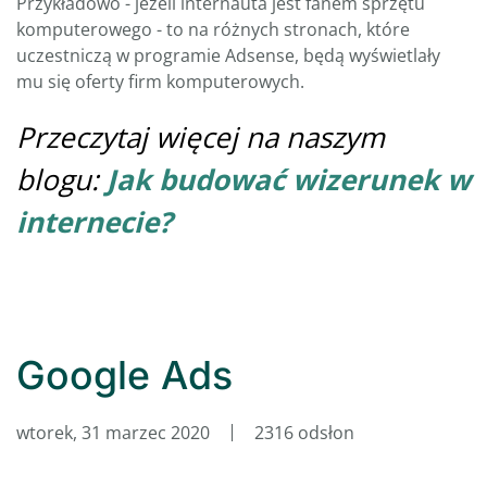
Przykładowo - jeżeli internauta jest fanem sprzętu
komputerowego - to na różnych stronach, które
uczestniczą w programie Adsense, będą wyświetlały
mu się oferty firm komputerowych.
Przeczytaj więcej na naszym
blogu:
Jak budować wizerunek w
internecie?
Google Ads
wtorek, 31 marzec 2020
2316 odsłon