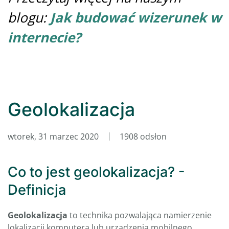
blogu:
Jak budować wizerunek w
internecie?
Geolokalizacja
wtorek, 31 marzec 2020
1908 odsłon
Co to jest geolokalizacja? -
Definicja
Geolokalizacja
to technika pozwalająca namierzenie
lokalizacji komputera lub urządzenia mobilnego