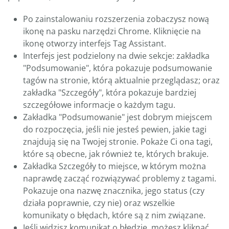
Po zainstalowaniu rozszerzenia zobaczysz nową
ikonę na pasku narzędzi Chrome. Kliknięcie na
ikonę otworzy interfejs Tag Assistant.
Interfejs jest podzielony na dwie sekcje: zakładka
"Podsumowanie", która pokazuje podsumowanie
tagów na stronie, którą aktualnie przeglądasz; oraz
zakładka "Szczegóły", która pokazuje bardziej
szczegółowe informacje o każdym tagu.
Zakładka "Podsumowanie" jest dobrym miejscem
do rozpoczęcia, jeśli nie jesteś pewien, jakie tagi
znajdują się na Twojej stronie. Pokaże Ci ona tagi,
które są obecne, jak również te, których brakuje.
Zakładka Szczegóły to miejsce, w którym można
naprawdę zacząć rozwiązywać problemy z tagami.
Pokazuje ona nazwę znacznika, jego status (czy
działa poprawnie, czy nie) oraz wszelkie
komunikaty o błędach, które są z nim związane.
Jeśli widzisz komunikat o błędzie, możesz kliknąć