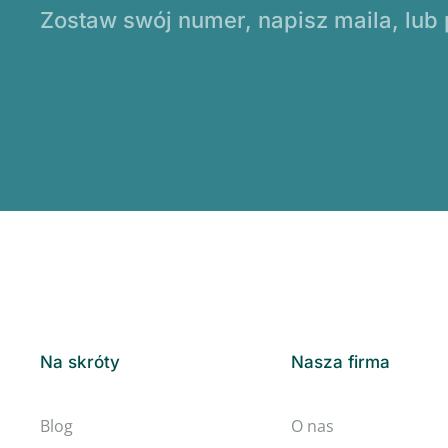
Zostaw swój numer, napisz maila, lub
Na skróty
Nasza firma
Blog
O nas