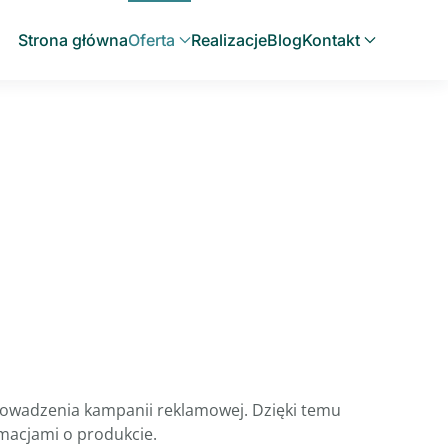
Strona główna
Oferta
Realizacje
Blog
Kontakt
rowadzenia kampanii reklamowej. Dzięki temu
rmacjami o produkcie.