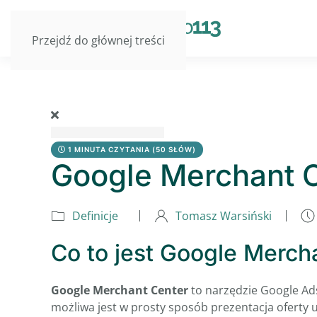
Przejdź do głównej treści
1 MINUTA CZYTANIA
(50 SŁÓW)
Google Merchant 
Definicje
Tomasz Warsiński
Co to jest Google Mercha
Google Merchant Center
to narzędzie Google Ad
możliwa jest w prosty sposób prezentacja oferty