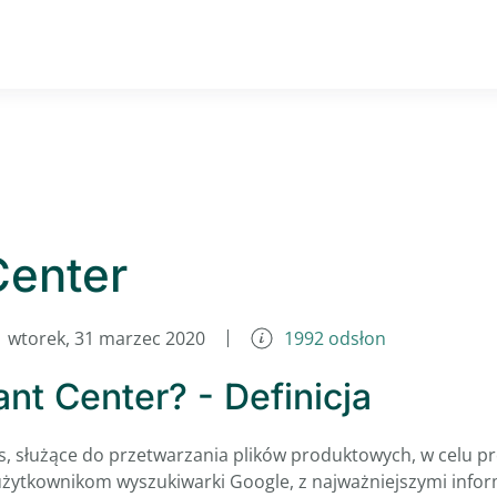
Center
wtorek, 31 marzec 2020
1992 odsłon
nt Center? - Definicja
s, służące do przetwarzania plików produktowych, w celu p
 użytkownikom wyszukiwarki Google, z najważniejszymi info