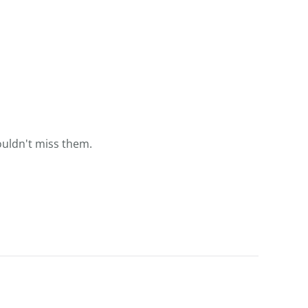
ouldn't miss them.