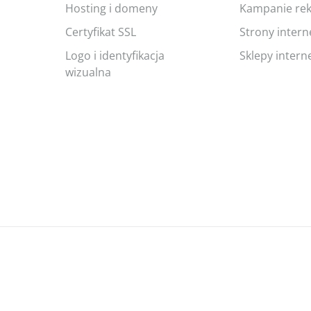
Hosting i domeny
Kampanie re
Certyfikat SSL
Strony inter
Logo i identyfikacja
Sklepy inter
wizualna