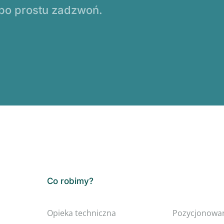
 po prostu zadzwoń.
Co robimy?
Opieka techniczna
Pozycjonowa