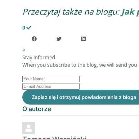
Przeczytaj także na blogu:
Jak 
0
×
Stay Informed
When you subscribe to the blog, we will send you
Your
Name
E-
mail
Zapisz się i otrzymuj powiadomienia z bloga
Address
O autorze