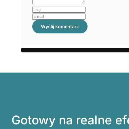
Wyślij komentarz
Gotowy na realne ef