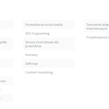
Prowadzenie social media
Tworzenie skle
internetowych
SEO Copywriting
Projektowanie 
półki
Strony internetowe dla
prawników
Domeny
Definicje
Content marketing
czne
e
w