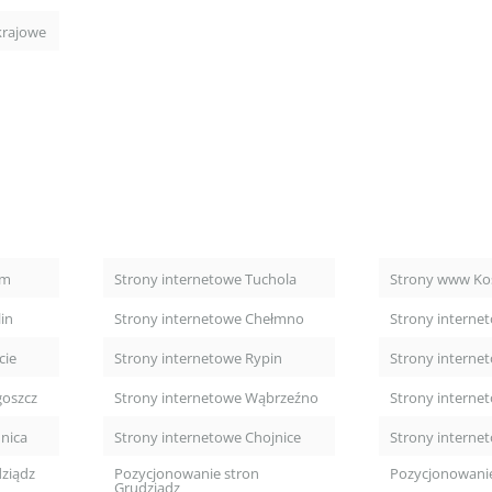
krajowe
um
Strony internetowe Tuchola
Strony www Ko
in
Strony internetowe Chełmno
Strony interne
cie
Strony internetowe Rypin
Strony interne
goszcz
Strony internetowe Wąbrzeźno
Strony interne
nica
Strony internetowe Chojnice
Strony interne
ziądz
Pozycjonowanie stron
Pozycjonowani
Grudziądz