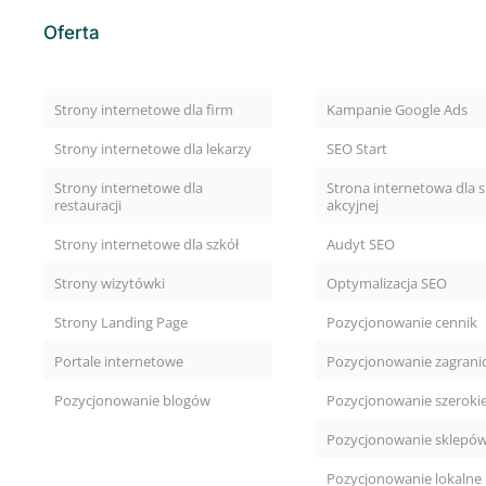
Oferta
Strony internetowe dla firm
Kampanie Google Ads
Strony internetowe dla lekarzy
SEO Start
Strony internetowe dla
Strona internetowa dla s
restauracji
akcyjnej
Strony internetowe dla szkół
Audyt SEO
Strony wizytówki
Optymalizacja SEO
Strony Landing Page
Pozycjonowanie cennik
Portale internetowe
Pozycjonowanie zagrani
Pozycjonowanie blogów
Pozycjonowanie szeroki
Pozycjonowanie sklepó
Pozycjonowanie lokalne