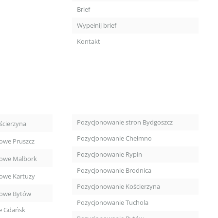
Brief
Wypełnij brief
Kontakt
Pozycjonowanie stron Bydgoszcz
ścierzyna
Pozycjonowanie Chełmno
towe Pruszcz
Pozycjonowanie Rypin
towe Malbork
Pozycjonowanie Brodnica
towe Kartuzy
Pozycjonowanie Kościerzyna
towe Bytów
Pozycjonowanie Tuchola
e Gdańsk