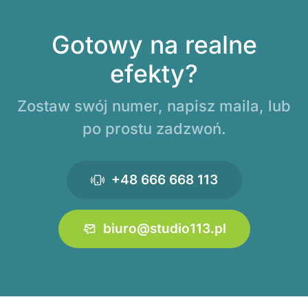
Gotowy na realne
efekty?
Zostaw swój numer, napisz maila, lub
po prostu zadzwoń.
+48 666 668 113
biuro@studio113.pl