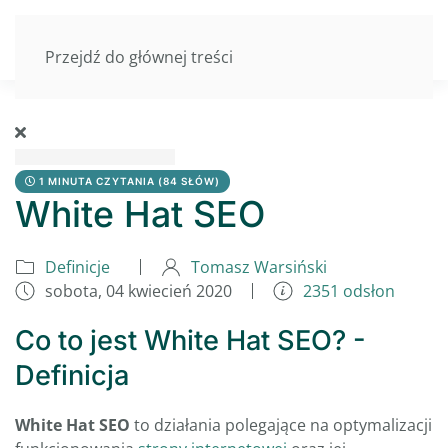
Przejdź do głównej treści
1 MINUTA CZYTANIA
(84 SŁÓW)
White Hat SEO
Definicje
Tomasz Warsiński
sobota, 04 kwiecień 2020
2351 odsłon
Co to jest White Hat SEO? -
Definicja
White Hat SEO
to działania polegające na optymalizacji