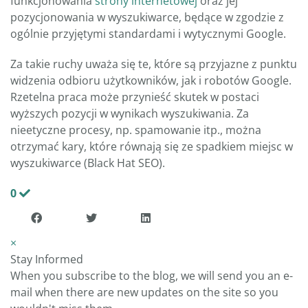
funkcjonowania
strony internetowej
oraz jej
pozycjonowania w wyszukiwarce, będące w zgodzie z
ogólnie przyjętymi standardami i wytycznymi Google.
Za takie ruchy uważa się te, które są przyjazne z punktu
widzenia odbioru użytkowników, jak i robotów Google.
Rzetelna praca może przynieść skutek w postaci
wyższych pozycji w wynikach wyszukiwania. Za
nieetyczne procesy, np. spamowanie itp., można
otrzymać kary, które równają się ze spadkiem miejsc w
wyszukiwarce (Black Hat SEO).
0
×
Stay Informed
When you subscribe to the blog, we will send you an e-
mail when there are new updates on the site so you