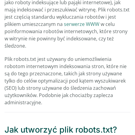
jako roboty indeksujące lub pająki internetowe), jak
mają indeksować i przeszukiwać witrynę. Plik robots.txt
jest częścią standardu wykluczania robotów i jest
plikiem umieszczanym na
serwerze WWW
w celu
poinformowania robotów internetowych, które strony
w witrynie nie powinny być indeksowane, czy też
śledzone.
Plik robots.txt jest używany do uniemożliwienia
robotom internetowym indeksowania stron, które nie
są do tego przeznaczone, takich jak strony używane
tylko do celów optymalizacji pod kątem wyszukiwarek
(SEO) lub strony używane do śledzenia zachowań
użytkowników. Podobnie jak chociażby zaplecza
administracyjne.
Jak utworzyć plik robots.txt?