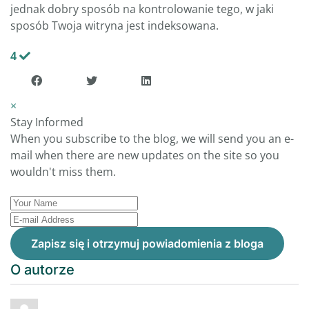
jednak dobry sposób na kontrolowanie tego, w jaki
sposób Twoja witryna jest indeksowana.
4
×
Stay Informed
When you subscribe to the blog, we will send you an e-
mail when there are new updates on the site so you
wouldn't miss them.
Your
Name
E-
mail
Zapisz się i otrzymuj powiadomienia z bloga
Address
O autorze