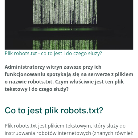
Plik robots.txt - co to jest i do czego służy?
Administratorzy witryn zawsze przy ich
funkcjonowaniu spotykają się na serwerze z plikiem
o nazwie robots.txt. Czym właściwie jest ten plik
tekstowy i do czego służy?
Co to jest plik robots.txt?
Plik robots.txt jest plikiem tekstowym, który służy do
instruowania robotów internetowych (znanych również