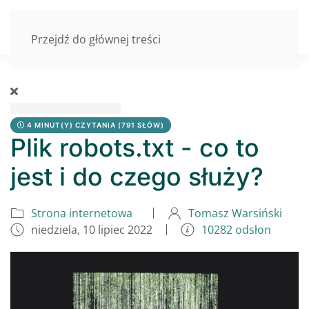
Przejdź do głównej treści
4 MINUT(Y) CZYTANIA
(791 SŁÓW)
Plik robots.txt - co to
jest i do czego służy?
Strona internetowa
Tomasz Warsiński
niedziela, 10 lipiec 2022
10282 odsłon