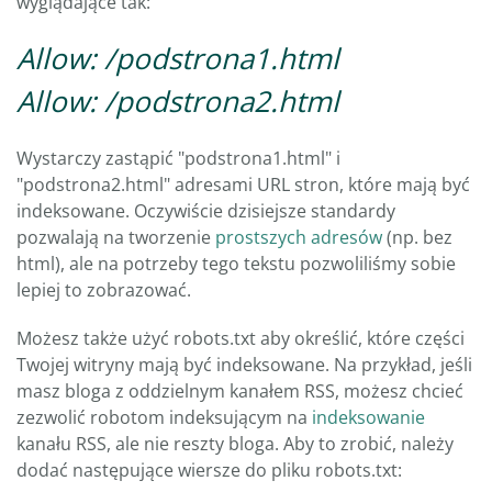
wyglądające tak:
Allow: /podstrona1.html
Allow: /podstrona2.html
Wystarczy zastąpić "podstrona1.html" i
"podstrona2.html" adresami URL stron, które mają być
indeksowane. Oczywiście dzisiejsze standardy
pozwalają na tworzenie
prostszych adresów
(np. bez
html), ale na potrzeby tego tekstu pozwoliliśmy sobie
lepiej to zobrazować.
Możesz także użyć robots.txt aby określić, które części
Twojej witryny mają być indeksowane. Na przykład, jeśli
masz bloga z oddzielnym kanałem RSS, możesz chcieć
zezwolić robotom indeksującym na
indeksowanie
kanału RSS, ale nie reszty bloga. Aby to zrobić, należy
dodać następujące wiersze do pliku robots.txt: